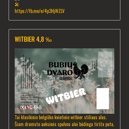
https://fb.me/e/4p3HjWZLV
WITBIER 4,8 ‰
Tai klasikinio belgiško kvietinio witbier stiliaus alus.
Šiam drumsto auksinės spalvos alui būdinga tiršta puta,