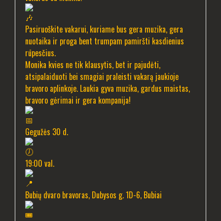
Pasiruoškite vakarui, kuriame bus gera muzika, gera
nuotaika ir proga bent trumpam pamiršti kasdienius
rūpesčius.
Monika kvies ne tik klausytis, bet ir pajudėti,
atsipalaiduoti bei smagiai praleisti vakarą jaukioje
bravoro aplinkoje. Laukia gyva muzika, gardus maistas,
bravoro gėrimai ir gera kompanija!
Gegužės 30 d.
19:00 val.
Bubių dvaro bravoras, Dubysos g. 1D-6, Bubiai