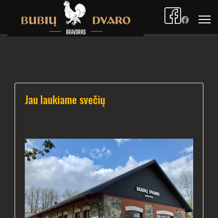
Jau laukiame svečių