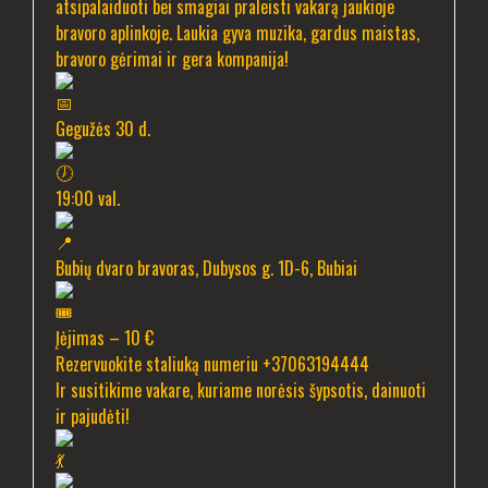
atsipalaiduoti bei smagiai praleisti vakarą jaukioje
bravoro aplinkoje. Laukia gyva muzika, gardus maistas,
bravoro gėrimai ir gera kompanija!
Gegužės 30 d.
19:00 val.
Bubių dvaro bravoras, Dubysos g. 1D-6, Bubiai
Įėjimas – 10 €
Rezervuokite staliuką numeriu +37063194444
Ir susitikime vakare, kuriame norėsis šypsotis, dainuoti
ir pajudėti!