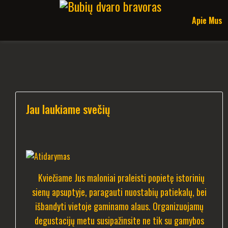
Apie Mus
Jau laukiame svečių
Kviečiame Jus maloniai praleisti popietę istorinių
sienų apsuptyje, paragauti nuostabių patiekalų, bei
išbandyti vietoje gaminamo alaus. Organizuojamų
degustacijų metu susipažinsite ne tik su gamybos