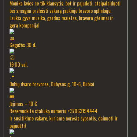
Monika kvies ne tik klausytis, bet ir pajudėti, atsipalaiduoti
bei smagiai praleisti vakarą jaukioje bravoro aplinkoje.
Laukia gyva muzika, gardus maistas, bravoro gėrimai ir
gera kompanija!
Gegužės 30 d.
19:00 val.
Bubių dvaro bravoras, Dubysos g. 1D-6, Bubiai
Įėjimas – 10 €
Rezervuokite staliuką numeriu +37063194444
Ir susitikime vakare, kuriame norėsis šypsotis, dainuoti ir
pajudėti!