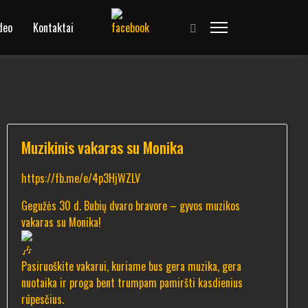
deo
Kontaktai
Muzikinis vakaras su Monika
https://fb.me/e/4p3HjWZLV
Gegužės 30 d. Bubių dvaro bravore – gyvos muzikos
vakaras su Monika!
Pasiruoškite vakarui, kuriame bus gera muzika, gera
nuotaika ir proga bent trumpam pamiršti kasdienius
rūpesčius.