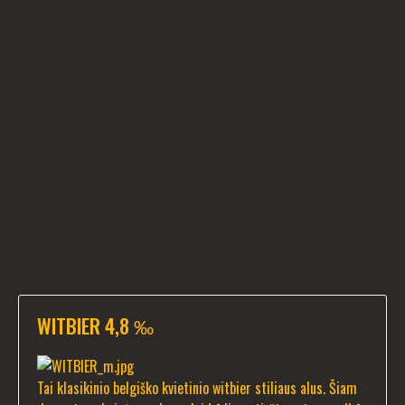
WITBIER 4,8 ‰
Tai klasikinio belgiško kvietinio witbier stiliaus alus. Šiam