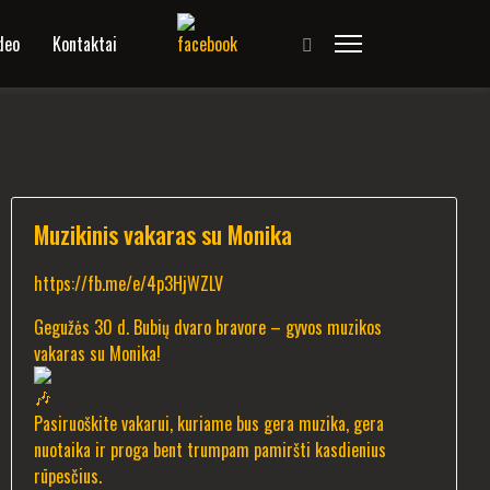
deo
Kontaktai
Muzikinis vakaras su Monika
https://fb.me/e/4p3HjWZLV
Gegužės 30 d. Bubių dvaro bravore – gyvos muzikos
vakaras su Monika!
Pasiruoškite vakarui, kuriame bus gera muzika, gera
nuotaika ir proga bent trumpam pamiršti kasdienius
rūpesčius.