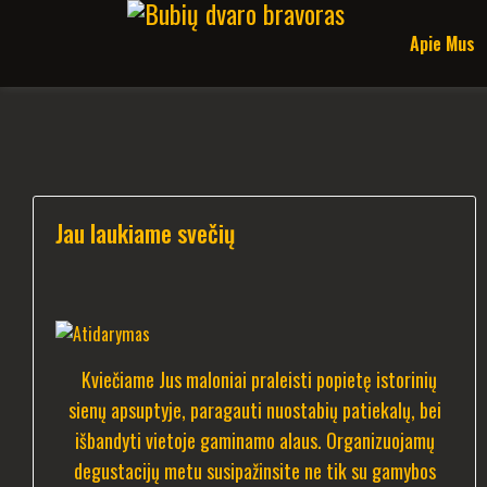
Apie Mus
Jau laukiame svečių
Kviečiame Jus maloniai praleisti popietę istorinių
sienų apsuptyje, paragauti nuostabių patiekalų, bei
išbandyti vietoje gaminamo alaus. Organizuojamų
degustacijų metu susipažinsite ne tik su gamybos