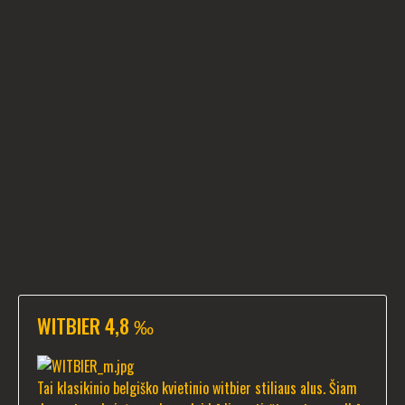
WITBIER 4,8 ‰
Tai klasikinio belgiško kvietinio witbier stiliaus alus. Šiam