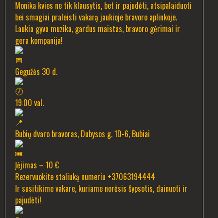
Monika kvies ne tik klausytis, bet ir pajudėti, atsipalaiduoti
bei smagiai praleisti vakarą jaukioje bravoro aplinkoje.
Laukia gyva muzika, gardus maistas, bravoro gėrimai ir
gera kompanija!
Gegužės 30 d.
19:00 val.
Bubių dvaro bravoras, Dubysos g. 1D-6, Bubiai
Įėjimas – 10 €
Rezervuokite staliuką numeriu +37063194444
Ir susitikime vakare, kuriame norėsis šypsotis, dainuoti ir
pajudėti!